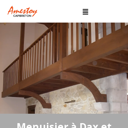
Menuisier à Dax et