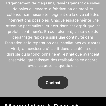
L’agencement de magasins, l’aménagement de salles
de bains ou encore la fabrication de mobilier
extérieur sur mesure témoignent de la diversité des
interventions possibles. Chaque espace mérite une
attention particulière, et c’est dans cet esprit que les
projets sont menés. En complément, un service de
dépannage rapide assure une continuité dans
l’entretien et la réparation des installations existantes.
Ainsi, la menuiserie s’inscrit dans une démarche
durable où la fonctionnalité et l’esthétique avancent
ensemble, garantissant des réalisations en accord
avec les besoins quotidiens.
Contact